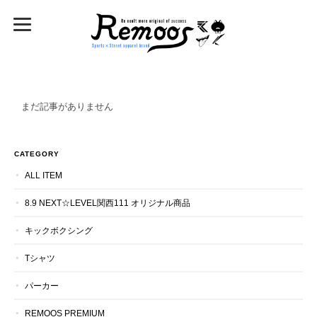
まだ記事がありません
CATEGORY
ALL ITEM
8.9 NEXT☆LEVEL関西111 オリジナル商品
キックボクシング
Tシャツ
パーカー
REMOOS PREMIUM